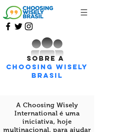
sobre a
choosing
wisely
brasil
A Choosing Wisely
International é uma
iniciativa, hoje
multinacional, para ajudar