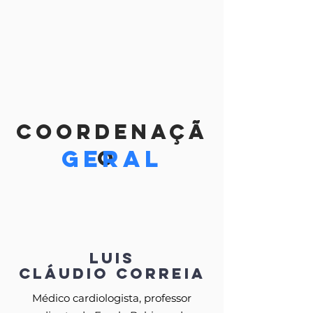
coordenaçã
geral
o
Luis
Cláudio Correia
Médico cardiologista, professor